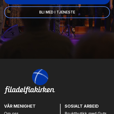
BLI MED I TJENESTE
VÅR MENIGHET
SOSIALT ARBEID
Om oss
Bruktbutikk med Guts