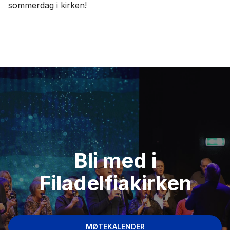
sommerdag i kirken!
Bli med i
Filadelfiakirken
MØTEKALENDER