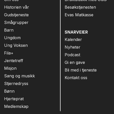
Historien vår
Besøkstjenesten
Gudstjeneste
Evas Matkasse
Smågrupper
Barn
SNARVEIER
Ungdom
Kalender
Ung Voksen
Nyheter
Fila+
Podcast
Jentetreff
Gi en gave
Misjon
Bli med i tjeneste
Sang og musikk
Kontakt oss
Stjernedryss
Bønn
Hjerteprat
Medlemskap