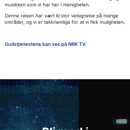
musikken som vi har her i menigheten.
Denne reisen har vært til stor velsignelse på mange
områder, og vi er takknemlige for at vi fikk muligheten.
Gudstjenestene kan ses på NRK TV.