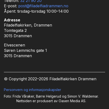
Telefon:
32 21 90 20
E-post:
post@filadelfiadrammen.no
Åpent: tirsdag–torsdag 10:00–14:00
Adresse
Filadelfiakirken, Drammen
Tomtegata 2
3015 Drammen
Elvescenen
Søren Lemmichs gate 1
3015 Drammen
© Copyright 2022–
2026 Filadelfiakirken Drammen
Personvern og informasjonskapsler
Foto: Frida Våraker, Børre Helgerud og Simon V. Waldemar.
Nettsiden er produsert av Oasen Media AS.