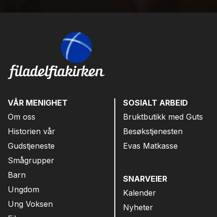
VÅR MENIGHET
SOSIALT ARBEID
Om oss
Bruktbutikk med Guts
Historien vår
Besøkstjenesten
Gudstjeneste
Evas Matkasse
Smågrupper
Barn
SNARVEIER
Ungdom
Kalender
Ung Voksen
Nyheter