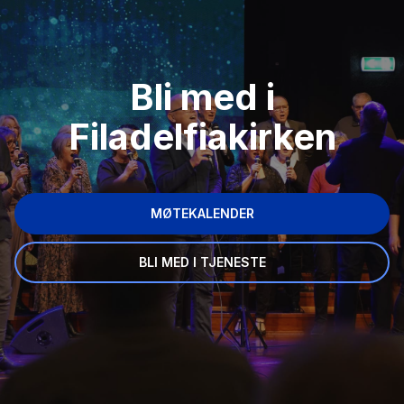
Bli med i
Filadelfiakirken
MØTEKALENDER
BLI MED I TJENESTE