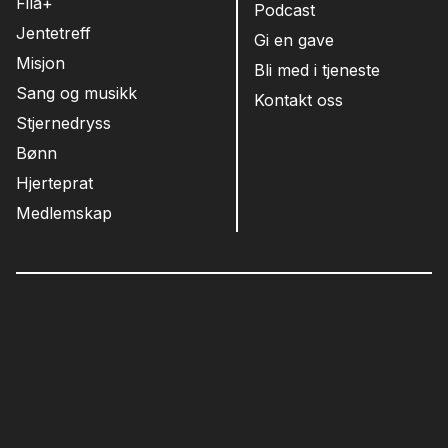
Fila+
Podcast
Jentetreff
Gi en gave
Misjon
Bli med i tjeneste
Sang og musikk
Kontakt oss
Stjernedryss
Bønn
Hjerteprat
Medlemskap