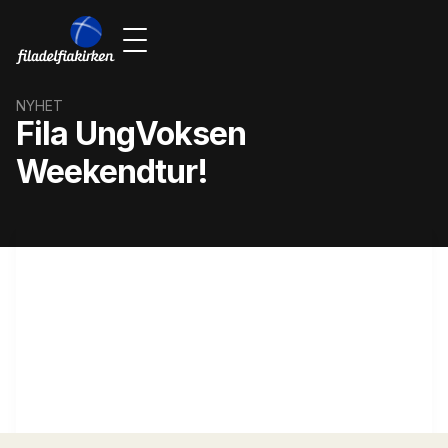
NYHET
Fila UngVoksen
Weekendtur!