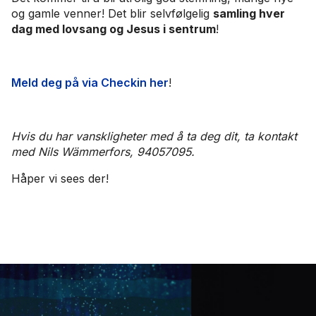
og gamle venner! Det blir selvfølgelig
samling hver
dag med lovsang og Jesus i sentrum
!
Meld deg på via Checkin her
!
Hvis du har vanskligheter med å ta deg dit, ta kontakt
med Nils Wämmerfors, 94057095.
Håper vi sees der!